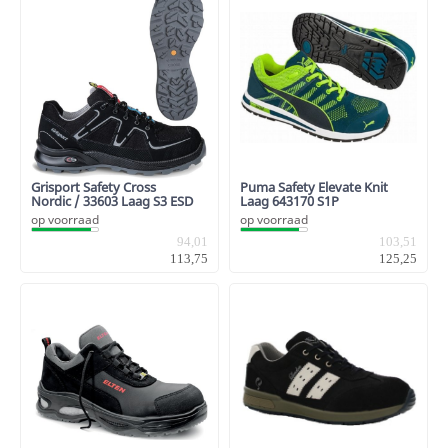
Grisport Safety Cross
Puma Safety Elevate Knit
Nordic / 33603 Laag S3 ESD
Laag 643170 S1P
op voorraad
op voorraad
94,01
103,51
113,75
125,25