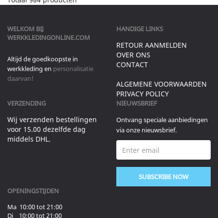
WELKOM BIJ
HANDIGE LINKS
WERKKLEDINGONLINE.COM
RETOUR AANMELDEN
OVER ONS
Altijd de goedkoopste in
CONTACT
werkkleding en
personalisatie
daarvan!
ALGEMENE VOORWAARDEN
PRIVACY POLICY
VERZENDING
NIEUWSBRIEF
Wij verzenden bestellingen
Ontvang speciale aanbiedingen
voor 15.00 dezelfde dag
via onze nieuwsbrief.
middels DHL.
SUBSCRIBE NOW
OPENINGSTIJDEN
Ma 10:00 tot 21:00
Di 10:00 tot 21:00