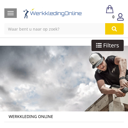
Toggle
0
navigation
Filters
WERKKLEDING ONLINE