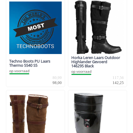
Horka Leren Laars Outdoor
Techno Boots PU Laars
Highlander Gevoerd
Thermo 5540 S5
146295 Black
op voorraad
op voorraad
80,99
117,56
98,00
142,25