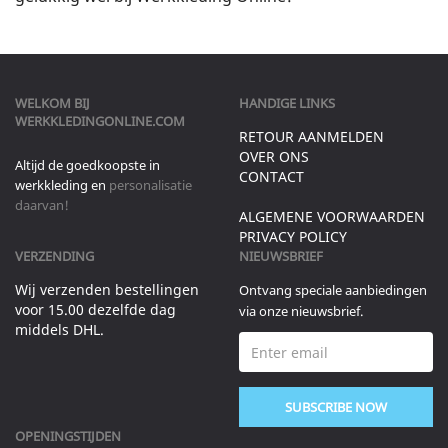
WELKOM BIJ
HANDIGE LINKS
WERKKLEDINGONLINE.COM
RETOUR AANMELDEN
OVER ONS
Altijd de goedkoopste in
CONTACT
werkkleding en
personalisatie
daarvan!
ALGEMENE VOORWAARDEN
PRIVACY POLICY
VERZENDING
NIEUWSBRIEF
Wij verzenden bestellingen
Ontvang speciale aanbiedingen
voor 15.00 dezelfde dag
via onze nieuwsbrief.
middels DHL.
SUBSCRIBE NOW
OPENINGSTIJDEN