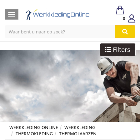
Toggle
0
navigation
Filters
WERKKLEDING ONLINE
WERKKLEDING
THERMOKLEDING
THERMOLAARZEN