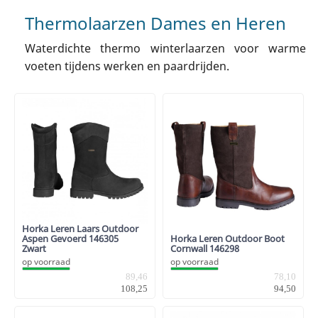
Thermolaarzen Dames en Heren
Waterdichte thermo winterlaarzen voor warme
voeten tijdens werken en paardrijden.
Horka Leren Laars Outdoor
Aspen Gevoerd 146305
Horka Leren Outdoor Boot
Zwart
Cornwall 146298
op voorraad
op voorraad
89,46
78,10
108,25
94,50