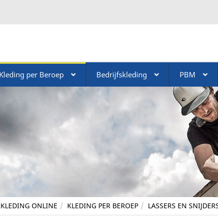
Kleding per Beroep
Bedrijfskleding
PBM
KLEDING ONLINE
KLEDING PER BEROEP
LASSERS EN SNIJDER