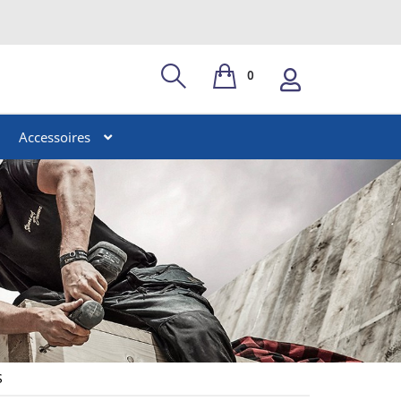
0
Accessoires
S