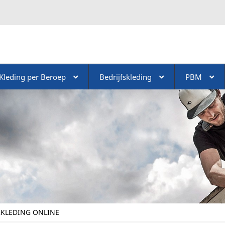
Kleding per Beroep
Bedrijfskleding
PBM
KLEDING ONLINE