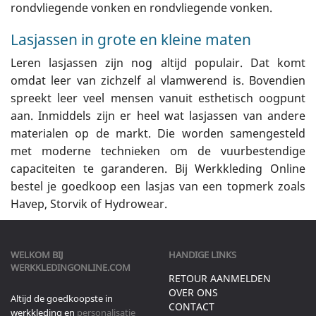
rondvliegende vonken en rondvliegende vonken.
Lasjassen in grote en kleine maten
Leren lasjassen zijn nog altijd populair. Dat komt
omdat leer van zichzelf al vlamwerend is. Bovendien
spreekt leer veel mensen vanuit esthetisch oogpunt
aan. Inmiddels zijn er heel wat lasjassen van andere
materialen op de markt. Die worden samengesteld
met moderne technieken om de vuurbestendige
capaciteiten te garanderen. Bij Werkkleding Online
bestel je goedkoop een lasjas van een topmerk zoals
Havep, Storvik of Hydrowear.
WELKOM BIJ
HANDIGE LINKS
WERKKLEDINGONLINE.COM
RETOUR AANMELDEN
OVER ONS
Altijd de goedkoopste in
CONTACT
werkkleding en
personalisatie