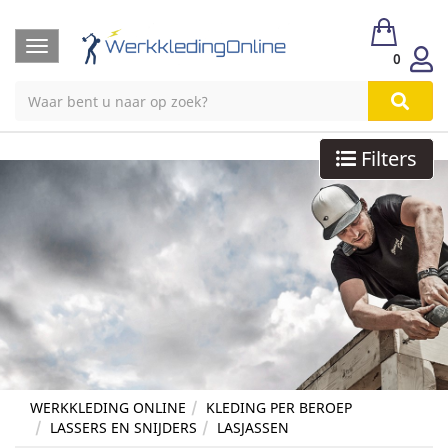
Toggle
0
navigation
Filters
WERKKLEDING ONLINE
KLEDING PER BEROEP
LASSERS EN SNIJDERS
LASJASSEN