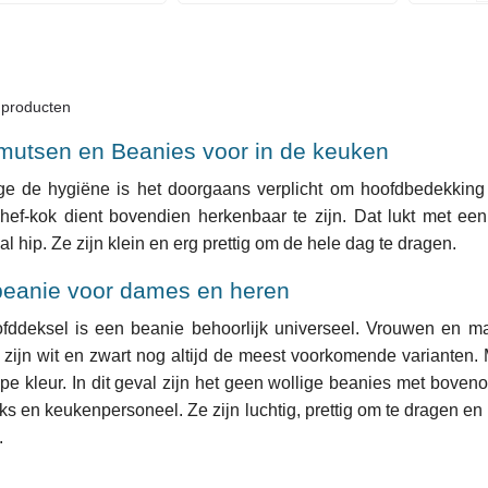
 producten
utsen en Beanies voor in de keuken
e de hygiëne is het doorgaans verplicht om hoofdbedekking
hef-kok dient bovendien herkenbaar te zijn. Dat lukt met ee
l hip. Ze zijn klein en erg prettig om de hele dag te dragen.
eanie voor dames en heren
ofddeksel is een beanie behoorlijk universeel. Vrouwen en 
zijn wit en zwart nog altijd de meest voorkomende varianten. 
pe kleur. In dit geval zijn het geen wollige beanies met bove
ks en keukenpersoneel. Ze zijn luchtig, prettig om te dragen 
n.