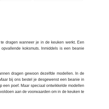
 te dragen wanneer je in de keuken werkt. Een
n opvallende koksmuts. Inmiddels is een beanie
mannen dragen gewoon dezelfde modellen. In de
Maar bij ons bestel je desgewenst een beanie in
nop een poef. Maar speciaal ontwikkelde modellen
en voldoen aan de voorwaarden om in de keuken te