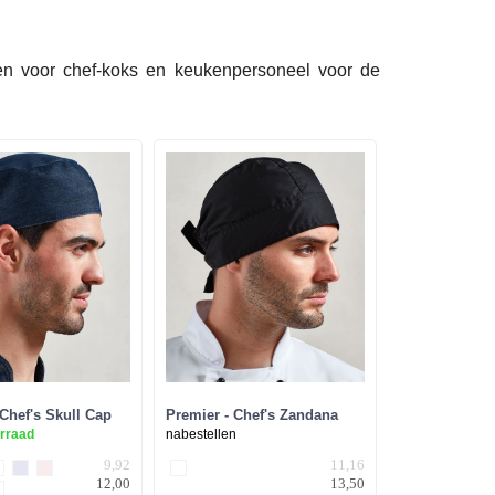
en voor chef-koks en keukenpersoneel voor de
 Chef's Skull Cap
Premier - Chef's Zandana
orraad
nabestellen
9,92
11,16
12,00
13,50