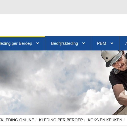
leding per Beroep
Bedrijfskleding
PBM
KLEDING ONLINE
KLEDING PER BEROEP
KOKS EN KEUKEN