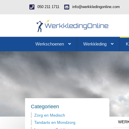
050 211 1711
info@werkkledingonline.com
Werkschoenen
Werkkleding
K
Categorieen
Zorg en Medisch
WERK
Tandarts en Mondzorg