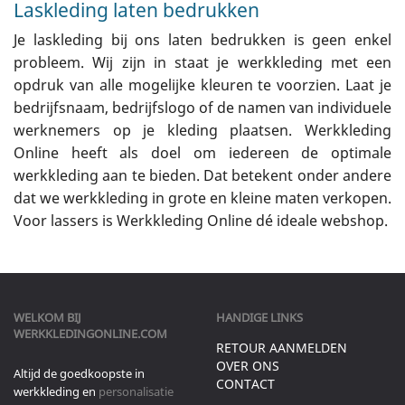
Laskleding laten bedrukken
Je laskleding bij ons laten bedrukken is geen enkel
probleem. Wij zijn in staat je werkkleding met een
opdruk van alle mogelijke kleuren te voorzien. Laat je
bedrijfsnaam, bedrijfslogo of de namen van individuele
werknemers op je kleding plaatsen. Werkkleding
Online heeft als doel om iedereen de optimale
werkkleding aan te bieden. Dat betekent onder andere
dat we werkkleding in grote en kleine maten verkopen.
Voor lassers is Werkkleding Online dé ideale webshop.
WELKOM BIJ
HANDIGE LINKS
WERKKLEDINGONLINE.COM
RETOUR AANMELDEN
OVER ONS
Altijd de goedkoopste in
CONTACT
werkkleding en
personalisatie