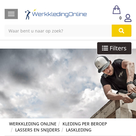
Toggle
0
navigation
Filters
WERKKLEDING ONLINE
KLEDING PER BEROEP
LASSERS EN SNIJDERS
LASKLEDING