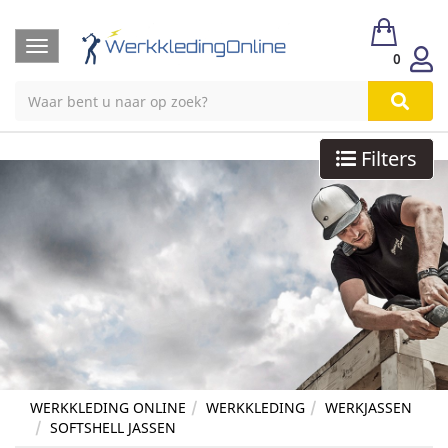
Toggle
0
navigation
Filters
WERKKLEDING ONLINE
WERKKLEDING
WERKJASSEN
SOFTSHELL JASSEN