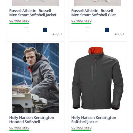
Russell Athletic - Russell
Russell Athletic - Russell
Men Smart Softshell Jacket
Men Smart Softshell Gilet
op voorraad
op voorraad
40,91
35,95
49,50
43,50
Helly Hansen Kensington
Helly Hansen Kensington
Hooded Softshell
Softshell Jacket
op voorraad
op voorraad