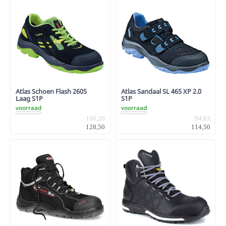
Atlas Schoen Flash 2605
Atlas Sandaal SL 465 XP 2.0
Laag S1P
S1P
voorraad
voorraad
106,20
94,63
128,50
114,50