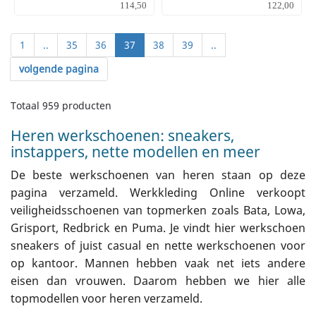
114,50
122,00
1
..
35
36
37
38
39
..
volgende pagina
Totaal 959 producten
Heren werkschoenen: sneakers,
instappers, nette modellen en meer
De beste werkschoenen van heren staan op deze
pagina verzameld. Werkkleding Online verkoopt
veiligheidsschoenen van topmerken zoals Bata, Lowa,
Grisport, Redbrick en Puma. Je vindt hier werkschoen
sneakers of juist casual en nette werkschoenen voor
op kantoor. Mannen hebben vaak net iets andere
eisen dan vrouwen. Daarom hebben we hier alle
topmodellen voor heren verzameld.