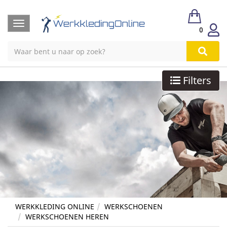
Toggle
0
navigation
Filters
WERKKLEDING ONLINE
WERKSCHOENEN
WERKSCHOENEN HEREN