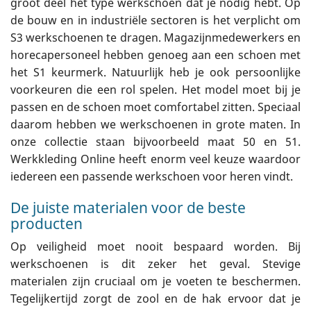
groot deel het type werkschoen dat je nodig hebt. Op
de bouw en in industriële sectoren is het verplicht om
S3 werkschoenen te dragen. Magazijnmedewerkers en
horecapersoneel hebben genoeg aan een schoen met
het S1 keurmerk. Natuurlijk heb je ook persoonlijke
voorkeuren die een rol spelen. Het model moet bij je
passen en de schoen moet comfortabel zitten. Speciaal
daarom hebben we werkschoenen in grote maten. In
onze collectie staan bijvoorbeeld maat 50 en 51.
Werkkleding Online heeft enorm veel keuze waardoor
iedereen een passende werkschoen voor heren vindt.
De juiste materialen voor de beste
producten
Op veiligheid moet nooit bespaard worden. Bij
werkschoenen is dit zeker het geval. Stevige
materialen zijn cruciaal om je voeten te beschermen.
Tegelijkertijd zorgt de zool en de hak ervoor dat je