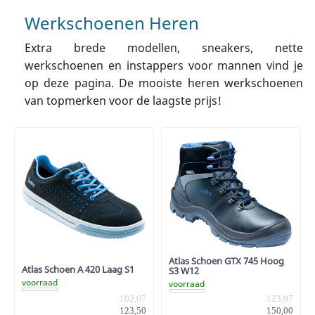
Werkschoenen Heren
Extra brede modellen, sneakers, nette
werkschoenen en instappers voor mannen vind je
op deze pagina. De mooiste heren werkschoenen
van topmerken voor de laagste prijs!
Atlas Schoen GTX 745 Hoog
Atlas Schoen A 420 Laag S1
S3 W12
voorraad
voorraad
102,07
123,97
123,50
150,00