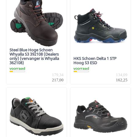
Steel Blue Hoge Schoen
Whyalla S3 392108 (Dealers
HKS Schoen Delta 1 STP
only) (vervanger is Whyalla
Hoog S3 ESD
362108)
voorraad
voorraad
179,34
134,09
217,00
162,25