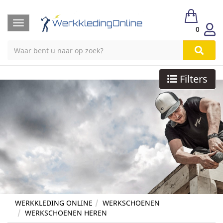
Toggle
0
navigation
Filters
WERKKLEDING ONLINE
WERKSCHOENEN
WERKSCHOENEN HEREN