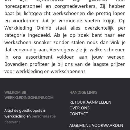
horecapersoneel en zorgmedewerkers. Zij hebben
baat bij lichtgewicht werkschoenen die prettig lopen
en voorkomen dat je vermoeide voeten krijgt. Op
Werkkleding Online staat alles overzichtelijk per
categorie ingedeeld. Als je op zoek bent naar een
werkschoen sneaker zonder stalen neus dan vink je
dat eenvoudig aan. Vervolgens zie je welke schoenen
in ons assortiment voldoen aan jouw wensen.
Bovendien profiteer je bij ons van de laagste prijzen
voor werkkleding en werkschoenen!
WELKOM BIJ
HANDIGE LINKS
WERKKLEDINGONLINE.COM
RETOUR AANMELDEN
OVER ONS
Altijd de goedkoopste in
CONTACT
werkkleding en
personalisatie
daarvan!
ALGEMENE VOORWAARDEN