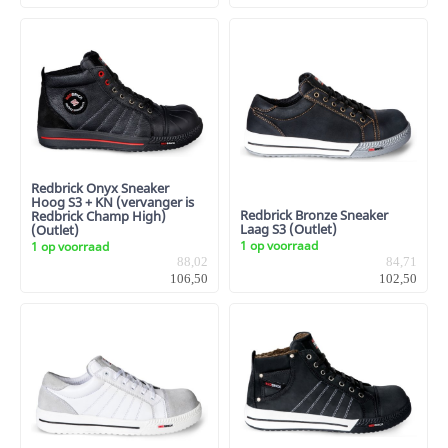
Redbrick Onyx Sneaker
Hoog S3 + KN (vervanger is
Redbrick Bronze Sneaker
Redbrick Champ High)
Laag S3 (Outlet)
(Outlet)
1 op voorraad
1 op voorraad
88,02
84,71
106,50
102,50