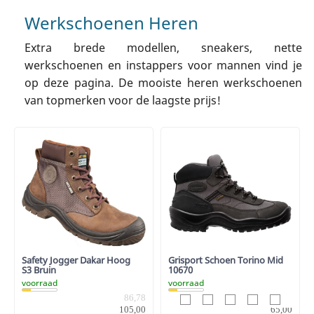
Werkschoenen Heren
Extra brede modellen, sneakers, nette
werkschoenen en instappers voor mannen vind je
op deze pagina. De mooiste heren werkschoenen
van topmerken voor de laagste prijs!
Safety Jogger Dakar Hoog
Grisport Schoen Torino Mid
S3 Bruin
10670
voorraad
voorraad
86,78
53,72
105,00
65,00