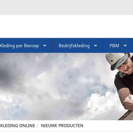
Kleding per Beroep
Bedrijfskleding
PBM
KLEDING ONLINE
NIEUWE PRODUCTEN