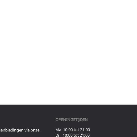
OPENINGSTIJDEN
Ma 10:00 tot 21:00
aanbiedingen via onze
Di 10:00 tot 21:00