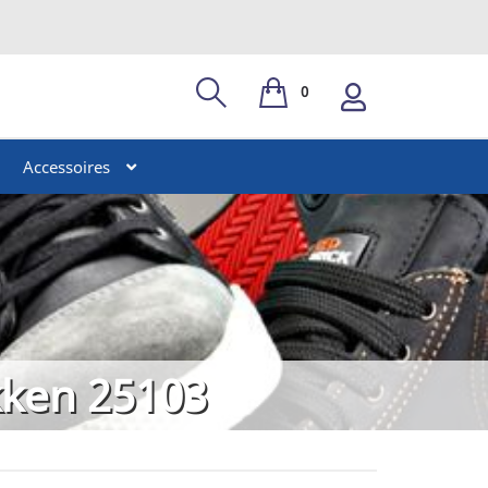
0
Accessoires
kken 25103