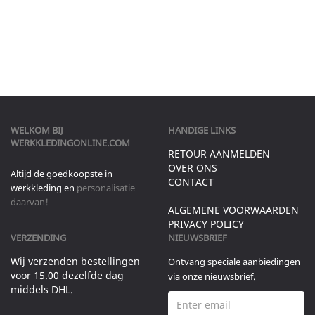
WELKOM BIJ
HANDIGE LINKS
WERKKLEDINGONLINE.COM
RETOUR AANMELDEN
OVER ONS
Altijd de goedkoopste in
CONTACT
werkkleding en
personalisatie
daarvan!
ALGEMENE VOORWAARDEN
PRIVACY POLICY
VERZENDING
NIEUWSBRIEF
Wij verzenden bestellingen
Ontvang speciale aanbiedingen
voor 15.00 dezelfde dag
via onze nieuwsbrief.
middels DHL.