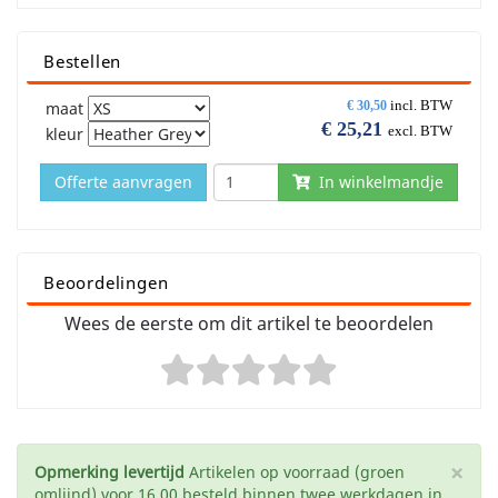
Bestellen
incl. BTW
maat
€
30,50
€
25,21
excl. BTW
kleur
Offerte aanvragen
In winkelmandje
Beoordelingen
Wees de eerste om dit artikel te beoordelen
×
Opmerking levertijd
Artikelen op voorraad (groen
omlijnd) voor 16.00 besteld binnen twee werkdagen in