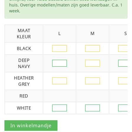
huis. Overige modellen/maten zijn goed leverbaar. C.a. 1
week.
MAAT
L
M
S
KLEUR
BLACK
DEEP
NAVY
HEATHER
GREY
RED
WHITE