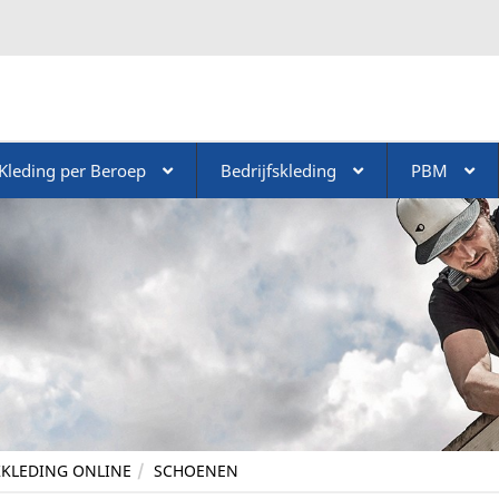
Kleding per Beroep
Bedrijfskleding
PBM
KLEDING ONLINE
SCHOENEN