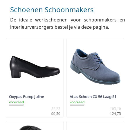
Schoenen Schoonmakers
De ideale werkschoenen voor schoonmakers en
interieurverzorgers bestel je via deze pagina.
Oxypas Pump Juline
Atlas Schoen CX 56 Laag S1
voorraad
voorraad
82,23
103,10
99,50
124,75