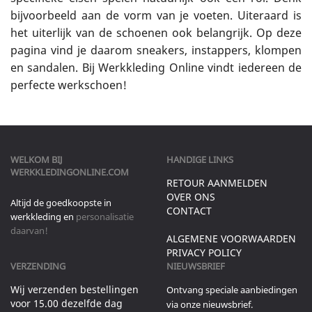
bijvoorbeeld aan de vorm van je voeten. Uiteraard is
het uiterlijk van de schoenen ook belangrijk. Op deze
pagina vind je daarom sneakers, instappers, klompen
en sandalen. Bij Werkkleding Online vindt iedereen de
perfecte werkschoen!
WELKOM BIJ
HANDIGE LINKS
WERKKLEDINGONLINE.COM
RETOUR AANMELDEN
OVER ONS
Altijd de goedkoopste in
CONTACT
werkkleding en
personalisatie
daarvan!
ALGEMENE VOORWAARDEN
PRIVACY POLICY
VERZENDING
NIEUWSBRIEF
Wij verzenden bestellingen
Ontvang speciale aanbiedingen
voor 15.00 dezelfde dag
via onze nieuwsbrief.