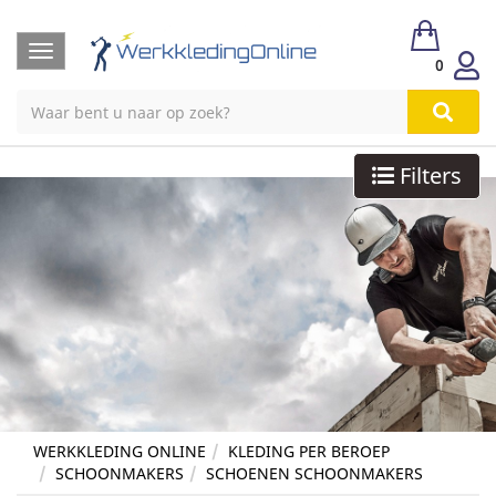
Toggle
0
navigation
Filters
WERKKLEDING ONLINE
KLEDING PER BEROEP
SCHOONMAKERS
SCHOENEN SCHOONMAKERS