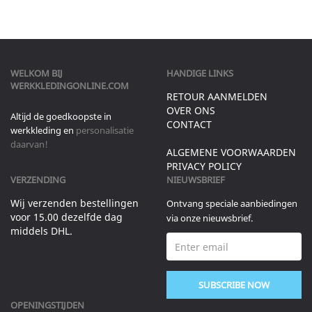
WELKOM BIJ
HANDIGE LINKS
WERKKLEDINGONLINE.COM
RETOUR AANMELDEN
OVER ONS
Altijd de goedkoopste in
CONTACT
werkkleding en
personalisatie
daarvan!
ALGEMENE VOORWAARDEN
PRIVACY POLICY
VERZENDING
NIEUWSBRIEF
Wij verzenden bestellingen
Ontvang speciale aanbiedingen
voor 15.00 dezelfde dag
via onze nieuwsbrief.
middels DHL.
SUBSCRIBE NOW
OPENINGSTIJDEN