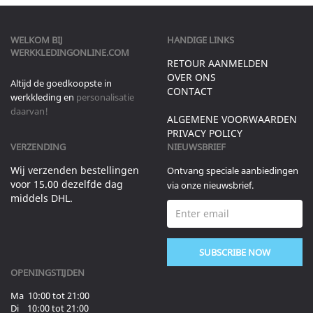
WELKOM BIJ
HANDIGE LINKS
WERKKLEDINGONLINE.COM
RETOUR AANMELDEN
OVER ONS
Altijd de goedkoopste in
CONTACT
werkkleding en
personalisatie
daarvan!
ALGEMENE VOORWAARDEN
PRIVACY POLICY
VERZENDING
NIEUWSBRIEF
Wij verzenden bestellingen
Ontvang speciale aanbiedingen
voor 15.00 dezelfde dag
via onze nieuwsbrief.
middels DHL.
SUBSCRIBE NOW
OPENINGSTIJDEN
Ma 10:00 tot 21:00
Di 10:00 tot 21:00