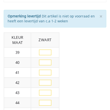
×
Opmerking levertijd
Dit artikel is niet op voorraad en
heeft een levertijd van c.a 1-2 weken
KLEUR
ZWART
MAAT
39
40
41
42
43
44