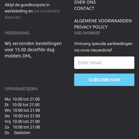
OVER ONS
Altijd de goedkoopste in
CONTACT
werkkleding en
personalisatie
daarvan!
ALGEMENE VOORWAARDEN
PRIVACY POLICY
VERZENDING
NIEUWSBRIEF
Wij verzenden bestellingen
Ontvang speciale aanbiedingen
voor 15.00 dezelfde dag
via onze nieuwsbrief.
middels DHL.
SUBSCRIBE NOW
OPENINGSTIJDEN
Ma 10:00 tot 21:00
Di 10:00 tot 21:00
Wo 10:00 tot 21:00
Do 10:00 tot 21:00
Vrij 10:00 tot 21:00
Za 10:00 tot 21:00
Zo Gesloten