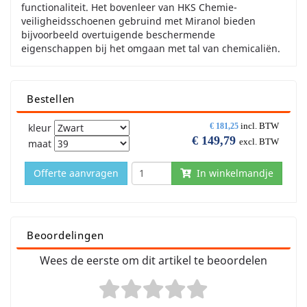
functionaliteit. Het bovenleer van HKS Chemie-
veiligheidsschoenen gebruind met Miranol bieden
bijvoorbeeld overtuigende beschermende
eigenschappen bij het omgaan met tal van chemicaliën.
Bestellen
incl. BTW
kleur
€
181,25
€
149,79
excl. BTW
maat
Offerte aanvragen
In winkelmandje
Beoordelingen
Wees de eerste om dit artikel te beoordelen