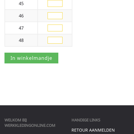
45
46
47
48
WELKOM BIJ
HANDIGE LINKS
WERKKLEDINGONLINE.COM
RETOUR AANMELDEN