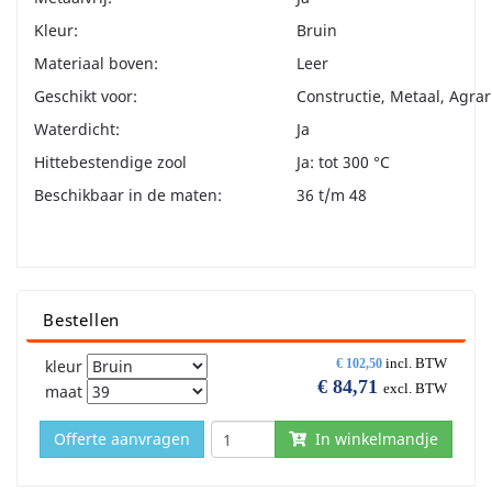
Kleur:
Bruin
Materiaal boven:
Leer
Geschikt voor:
Constructie, Metaal, Agra
Waterdicht:
Ja
Hittebestendige zool
Ja: tot 300 °C
Beschikbaar in de maten:
36 t/m 48
Bestellen
incl. BTW
kleur
€
102,50
€
84,71
excl. BTW
maat
Offerte aanvragen
In winkelmandje