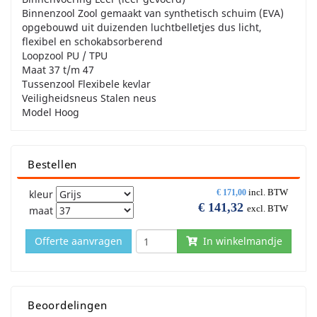
Binnenzool Zool gemaakt van synthetisch schuim (EVA)
opgebouwd uit duizenden luchtbelletjes dus licht,
flexibel en schokabsorberend
Loopzool PU / TPU
Maat 37 t/m 47
Tussenzool Flexibele kevlar
Veiligheidsneus Stalen neus
Model Hoog
Bestellen
incl. BTW
kleur
€
171,00
€
141,32
excl. BTW
maat
Offerte aanvragen
In winkelmandje
Beoordelingen