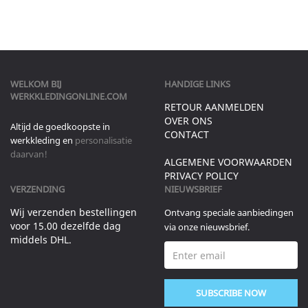
WELKOM BIJ
HANDIGE LINKS
WERKKLEDINGONLINE.COM
RETOUR AANMELDEN
OVER ONS
Altijd de goedkoopste in
CONTACT
werkkleding en
personalisatie
daarvan!
ALGEMENE VOORWAARDEN
PRIVACY POLICY
VERZENDING
NIEUWSBRIEF
Wij verzenden bestellingen
Ontvang speciale aanbiedingen
voor 15.00 dezelfde dag
via onze nieuwsbrief.
middels DHL.
SUBSCRIBE NOW