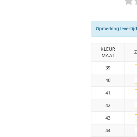
Opmerking levertijd
KLEUR
MAAT
39
40
41
42
43
44