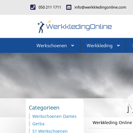
050 211 1711
info@werkkledingonline.com
Werkschoenen
Werkkleding
N
Categorieen
Werkschoenen Dames
Werkkleding Online
Gerba
S1 Werkschoenen