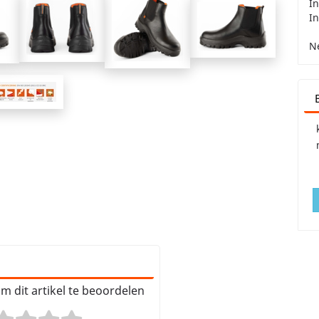
In
In
Ne
m dit artikel te beoordelen