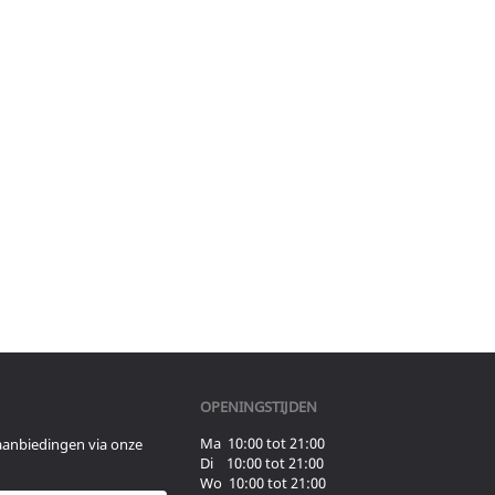
OPENINGSTIJDEN
Ma 10:00 tot 21:00
aanbiedingen via onze
Di 10:00 tot 21:00
Wo 10:00 tot 21:00