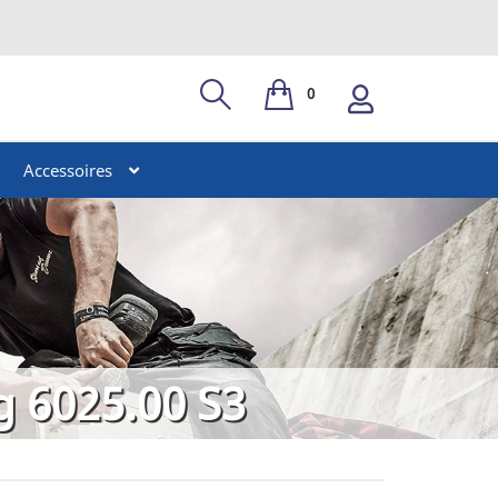
0
Accessoires
 6025.00 S3