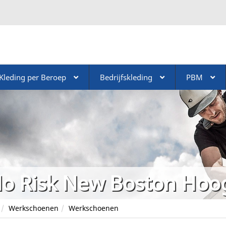
Kleding per Beroep
Bedrijfskleding
PBM
o Risk New Boston Hoog
Werkschoenen
Werkschoenen