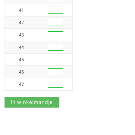
41
42
43
44
45
46
47