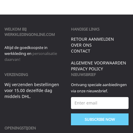
WELKOM BIJ
HANDIGE LINKS
WERKKLEDINGONLINE.COM
RETOUR AANMELDEN
OVER ONS
Altijd de goedkoopste in
CONTACT
werkkleding en
personalisatie
daarvan!
ALGEMENE VOORWAARDEN
PRIVACY POLICY
VERZENDING
NIEUWSBRIEF
Wij verzenden bestellingen
Ontvang speciale aanbiedingen
voor 15.00 dezelfde dag
via onze nieuwsbrief.
middels DHL.
SUBSCRIBE NOW
OPENINGSTIJDEN