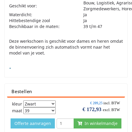
Bouw, Logistiek, Agraris
Geschikt voor:
Zorgmedewerkers, Hore
Waterdicht:
Ja
Hittebestendige zool
Ja
Beschikbaar in de maten:
39 t/m 47
Deze werkschoen is geschikt voor dames en heren omdat
de binnenvoering zich automatisch vormt naar het
model van je voet.
.
Bestellen
incl. BTW
kleur
€
209,25
€
172,93
excl. BTW
maat
Offerte aanvragen
In winkelmandje