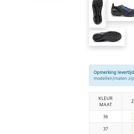
Opmerking levertijd
modellen/maten zijn
KLEUR
MAAT
36
37