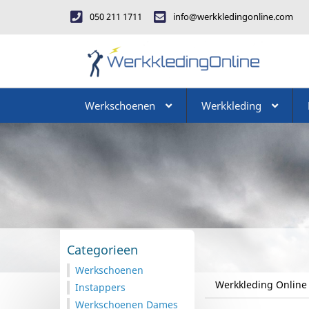
050 211 1711
info@werkkledingonline.com
Werkschoenen
Werkkleding
Categorieen
Werkschoenen
Werkkleding Online
Instappers
Werkschoenen Dames