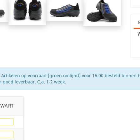
W
Artikelen op voorraad (groen omlijnd) voor 16.00 besteld binnen 
 goed leverbaar. C.a. 1-2 week.
ZWART