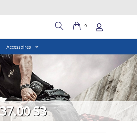
0
Accessoires
37.00 S3