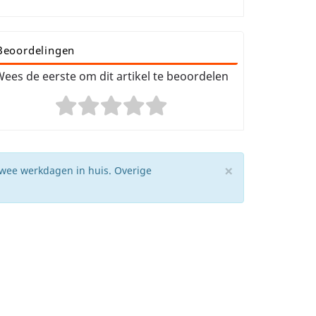
Beoordelingen
ees de eerste om dit artikel te beoordelen
×
twee werkdagen in huis. Overige