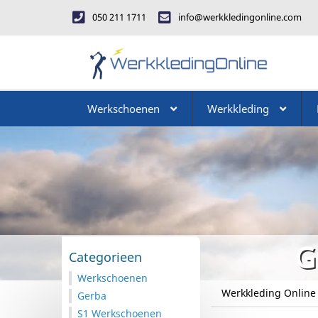
050 211 1711
info@werkkledingonline.com
Werkschoenen
Werkkleding
G
Categorieen
Werkschoenen
Werkkleding Online
Gerba
S1 Werkschoenen