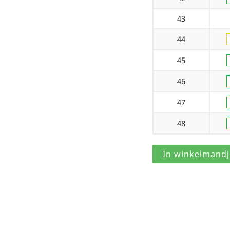
43
44
45
46
47
48