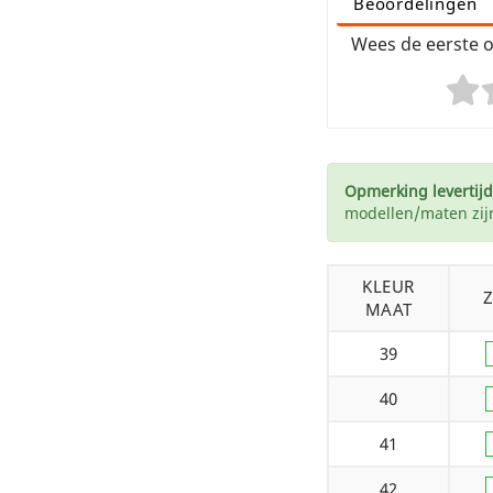
Beoordelingen
Wees de eerste o
Opmerking levertijd
modellen/maten zijn
KLEUR
MAAT
39
40
41
42