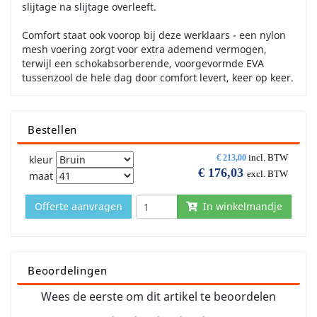
slijtage na slijtage overleeft.
Comfort staat ook voorop bij deze werklaars - een nylon
mesh voering zorgt voor extra ademend vermogen,
terwijl een schokabsorberende, voorgevormde EVA
tussenzool de hele dag door comfort levert, keer op keer.
Bestellen
incl. BTW
kleur
€
213,00
€
176,03
excl. BTW
maat
Offerte aanvragen
In winkelmandje
Beoordelingen
Wees de eerste om dit artikel te beoordelen