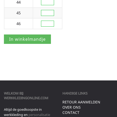
44
45
46
WELKOM BIJ
HANDIGE LINKS
WERKKLEDINGONLINE.COM
RETOUR AANMELDEN
OVER ONS
Altijd de goedkoopste in
CONTACT
werkkleding en
personalisatie