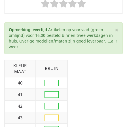
×
Opmerking levertijd
Artikelen op voorraad (groen
omlijnd) voor 16.00 besteld binnen twee werkdagen in
huis. Overige modellen/maten zijn goed leverbaar. C.a. 1
week.
KLEUR
BRUIN
MAAT
40
41
42
43