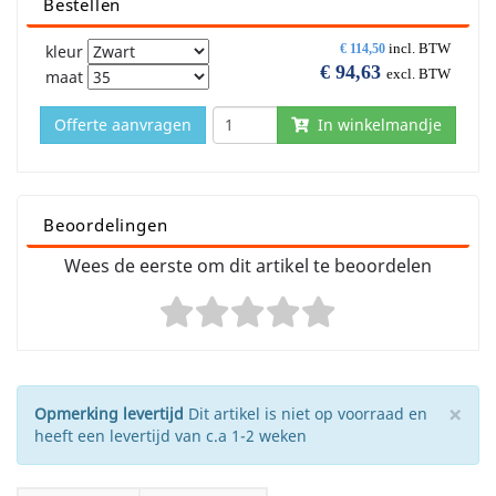
Bestellen
incl. BTW
kleur
€
114,50
€
94,63
excl. BTW
maat
Offerte aanvragen
In winkelmandje
Beoordelingen
Wees de eerste om dit artikel te beoordelen
×
Opmerking levertijd
Dit artikel is niet op voorraad en
heeft een levertijd van c.a 1-2 weken