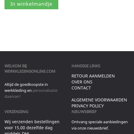
WELKOM BIJ
HANDIGE LINKS
WERKKLEDINGONLINE.COM
RETOUR AANMELDEN
OVER ONS
Altijd de goedkoopste in
CONTACT
werkkleding en
personalisatie
daarvan!
ALGEMENE VOORWAARDEN
PRIVACY POLICY
VERZENDING
NIEUWSBRIEF
Wij verzenden bestellingen
Ontvang speciale aanbiedingen
voor 15.00 dezelfde dag
via onze nieuwsbrief.
middels DHL.