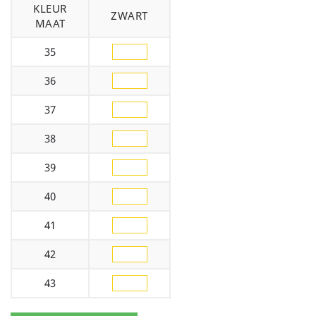
KLEUR
ZWART
MAAT
35
36
37
38
39
40
41
42
43