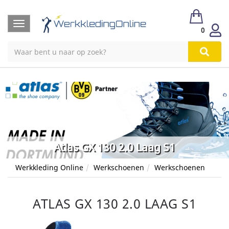
Toggle
0
navigation
Atlas GX 130 2.0 Laag S1
Werkkleding Online
Werkschoenen
Werkschoenen
ATLAS GX 130 2.0 LAAG S1