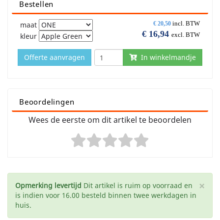
Bestellen
incl. BTW
maat
€
20,50
€
16,94
excl. BTW
kleur
Offerte aanvragen
In winkelmandje
Beoordelingen
Wees de eerste om dit artikel te beoordelen
×
Opmerking levertijd
Dit artikel is ruim op voorraad en
is indien voor 16.00 besteld binnen twee werkdagen in
huis.