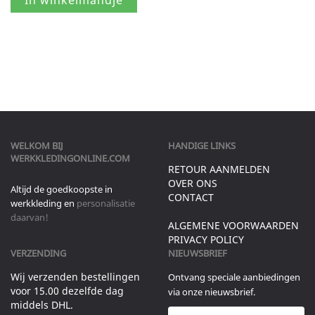
WELKOM BIJ
HANDIGE LINKS
WERKKLEDINGONLINE.COM
RETOUR AANMELDEN
OVER ONS
Altijd de goedkoopste in
CONTACT
werkkleding en
personalisatie
daarvan!
ALGEMENE VOORWAARDEN
PRIVACY POLICY
VERZENDING
NIEUWSBRIEF
Wij verzenden bestellingen
Ontvang speciale aanbiedingen
voor 15.00 dezelfde dag
via onze nieuwsbrief.
middels DHL.