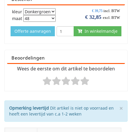
incl. BTW
kleur
€
39,75
€
32,85
excl. BTW
maat
Offerte aanvragen
In winkelmandje
Beoordelingen
Wees de eerste om dit artikel te beoordelen
×
Opmerking levertijd
Dit artikel is niet op voorraad en
heeft een levertijd van c.a 1-2 weken