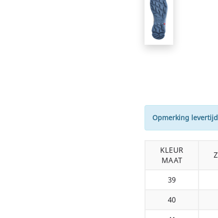
Opmerking levertijd
KLEUR
MAAT
39
40