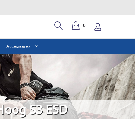
0
Accessoires
Hoog S3 ESD