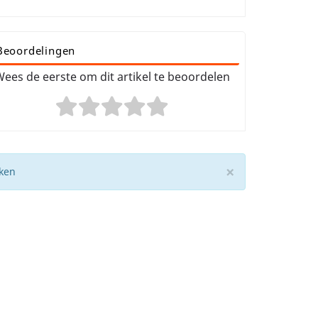
Beoordelingen
ees de eerste om dit artikel te beoordelen
×
eken