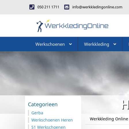
050 211 1711
info@werkkledingonline.com
Werkschoenen
Werkkleding
H
Categorieen
Gerba
Werkkleding Online
Werkschoenen Heren
S1 Werkschoenen