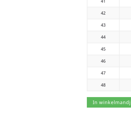
41
42
43
44
45
46
47
48