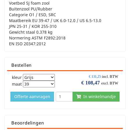
Voetbed SJ foam zool
Buitenzool PU/Rubber
Categorie O1 / ESD, SRC
Maatbereik EU 39-47 / UK 6.0-12.0 / US 6.5-13.0
JPN 25-31 / KOR 255-310
Gewicht staal 0.378 kg
Normering ASTM F2892:2018
EN ISO 20347:2012
Bestellen
incl. BTW
kleur
€
131,25
€
108,47
excl. BTW
maat
Offerte aanvragen
In winkelmandje
Beoordelingen