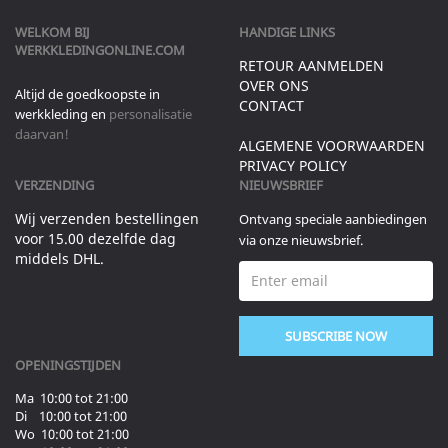
WELKOM BIJ
HANDIGE LINKS
WERKKLEDINGONLINE.COM
RETOUR AANMELDEN
OVER ONS
Altijd de goedkoopste in
CONTACT
werkkleding en
personalisatie
daarvan!
ALGEMENE VOORWAARDEN
PRIVACY POLICY
VERZENDING
NIEUWSBRIEF
Wij verzenden bestellingen
Ontvang speciale aanbiedingen
voor 15.00 dezelfde dag
via onze nieuwsbrief.
middels DHL.
SUBSCRIBE NOW
OPENINGSTIJDEN
Ma 10:00 tot 21:00
Di 10:00 tot 21:00
Wo 10:00 tot 21:00