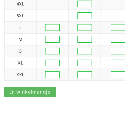
4XL
5XL
L
M
S
XL
XXL