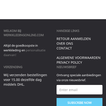
WELKOM BIJ
HANDIGE LINKS
WERKKLEDINGONLINE.COM
RETOUR AANMELDEN
OVER ONS
Altijd de goedkoopste in
CONTACT
werkkleding en
personalisatie
daarvan!
ALGEMENE VOORWAARDEN
PRIVACY POLICY
VERZENDING
NIEUWSBRIEF
Wij verzenden bestellingen
Ontvang speciale aanbiedingen
voor 15.00 dezelfde dag
via onze nieuwsbrief.
middels DHL.
SUBSCRIBE NOW