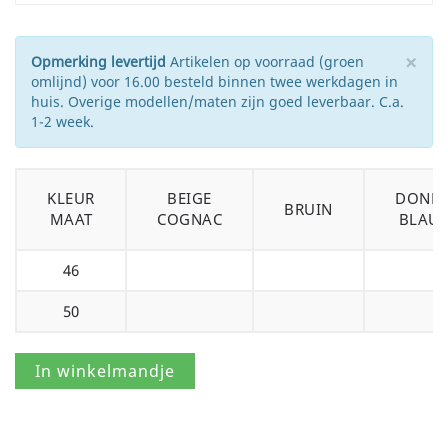
×
Opmerking levertijd
Artikelen op voorraad (groen
omlijnd) voor 16.00 besteld binnen twee werkdagen in
huis. Overige modellen/maten zijn goed leverbaar. C.a.
1-2 week.
KLEUR
BEIGE
DONKE
BRUIN
MAAT
COGNAC
BLAU
46
50