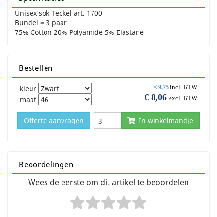
Unisex sok Teckel art. 1700
Bundel = 3 paar
75% Cotton 20% Polyamide 5% Elastane
Bestellen
incl. BTW
kleur
€
9,75
€
8,06
excl. BTW
maat
Offerte aanvragen
In winkelmandje
Beoordelingen
Wees de eerste om dit artikel te beoordelen