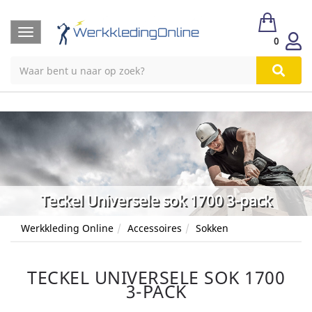
Toggle
0
navigation
Teckel Universele sok 1700 3-pack
Werkkleding Online
Accessoires
Sokken
TECKEL UNIVERSELE SOK 1700
3-PACK