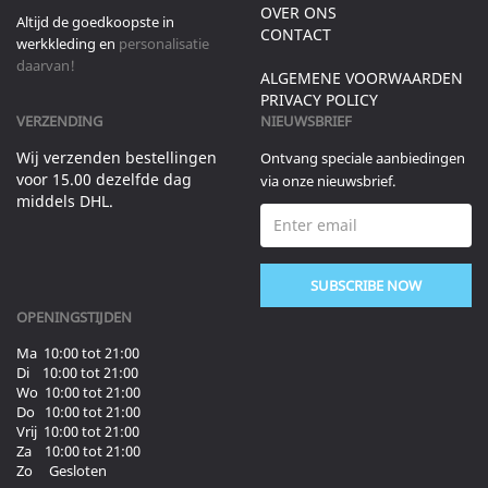
OVER ONS
Altijd de goedkoopste in
CONTACT
werkkleding en
personalisatie
daarvan!
ALGEMENE VOORWAARDEN
PRIVACY POLICY
VERZENDING
NIEUWSBRIEF
Wij verzenden bestellingen
Ontvang speciale aanbiedingen
voor 15.00 dezelfde dag
via onze nieuwsbrief.
middels DHL.
SUBSCRIBE NOW
OPENINGSTIJDEN
Ma 10:00 tot 21:00
Di 10:00 tot 21:00
Wo 10:00 tot 21:00
Do 10:00 tot 21:00
Vrij 10:00 tot 21:00
Za 10:00 tot 21:00
Zo Gesloten