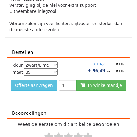
Versteviging bij de hiel voor extra support
Uitneembare inlegzool
Vibram zolen zijn veel lichter, slijtvaster en sterker dan
de meeste andere zolen.
Bestellen
incl. BTW
kleur
€
116,75
€
96,49
excl. BTW
maat
Offerte aanvragen
In winkelmandje
Beoordelingen
Wees de eerste om dit artikel te beoordelen