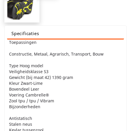
Specificaties
Toepassingen
Constructie, Metaal, Agrarisch, Transport, Bouw
Type Hoog model
Veiligheidsklasse S3
Gewicht (bij maat 42) 1390 gram
Kleur Zwart-Lime
Bovendeel Leer
Voering Cambrelle®
Zool tpu / tpu / Vibram
Bijzonderheden
Antistatisch
Stalen neus
Kevlar tussenzool