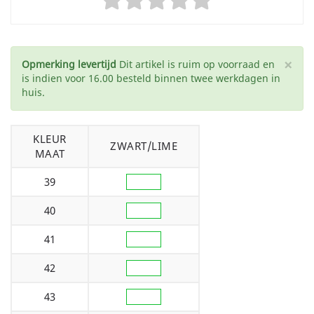
×
Opmerking levertijd
Dit artikel is ruim op voorraad en
is indien voor 16.00 besteld binnen twee werkdagen in
huis.
KLEUR
ZWART/LIME
MAAT
39
40
41
42
43