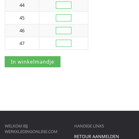
44
45
46
47
WELKOM BIJ
HANDIGE LINKS
WERKKLEDINGONLINE.COM
RETOUR AANMELDEN