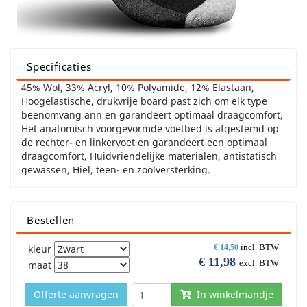
Specificaties
45% Wol, 33% Acryl, 10% Polyamide, 12% Elastaan,
Hoogelastische, drukvrije board past zich om elk type
beenomvang ann en garandeert optimaal draagcomfort,
Het anatomisch voorgevormde voetbed is afgestemd op
de rechter- en linkervoet en garandeert een optimaal
draagcomfort, Huidvriendelijke materialen, antistatisch
gewassen, Hiel, teen- en zoolversterking.
Bestellen
incl. BTW
kleur
€
14,50
€
11,98
excl. BTW
maat
Offerte aanvragen
In winkelmandje