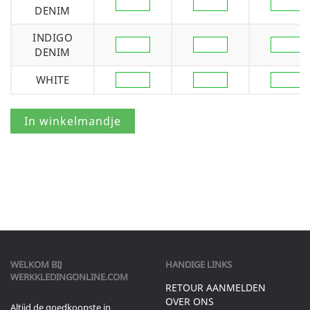
DENIM
INDIGO
DENIM
WHITE
WELKOM BIJ
HANDIGE LINKS
WERKKLEDINGONLINE.COM
RETOUR AANMELDEN
OVER ONS
Altijd de goedkoopste in