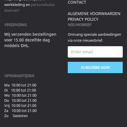
CONTACT
werkkleding en
personalisatie
daarvan!
ALGEMENE VOORWAARDEN
PRIVACY POLICY
VERZENDING
NIEUWSBRIEF
Wij verzenden bestellingen
Ontvang speciale aanbiedingen
voor 15.00 dezelfde dag
via onze nieuwsbrief.
middels DHL.
SUBSCRIBE NOW
OPENINGSTIJDEN
Ma 10:00 tot 21:00
Di 10:00 tot 21:00
Wo 10:00 tot 21:00
Do 10:00 tot 21:00
Vrij 10:00 tot 21:00
Za 10:00 tot 21:00
Zo Gesloten