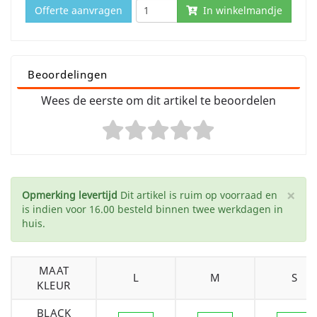
Offerte aanvragen
In winkelmandje
Beoordelingen
Wees de eerste om dit artikel te beoordelen
×
Opmerking levertijd
Dit artikel is ruim op voorraad en
is indien voor 16.00 besteld binnen twee werkdagen in
huis.
MAAT
L
M
S
KLEUR
BLACK