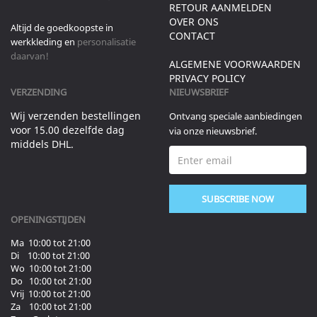
RETOUR AANMELDEN
OVER ONS
Altijd de goedkoopste in
CONTACT
werkkleding en
personalisatie
daarvan!
ALGEMENE VOORWAARDEN
PRIVACY POLICY
VERZENDING
NIEUWSBRIEF
Wij verzenden bestellingen
Ontvang speciale aanbiedingen
voor 15.00 dezelfde dag
via onze nieuwsbrief.
middels DHL.
SUBSCRIBE NOW
OPENINGSTIJDEN
Ma 10:00 tot 21:00
Di 10:00 tot 21:00
Wo 10:00 tot 21:00
Do 10:00 tot 21:00
Vrij 10:00 tot 21:00
Za 10:00 tot 21:00