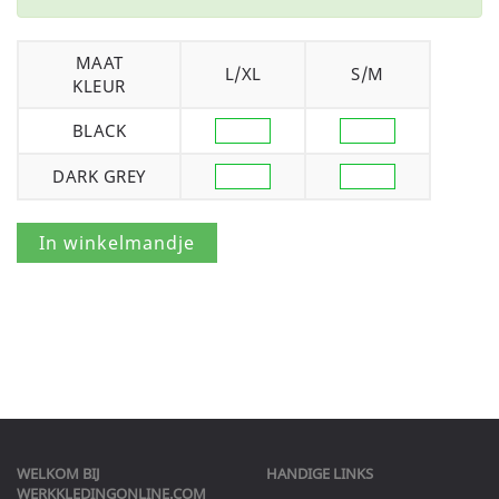
MAAT
L/XL
S/M
KLEUR
BLACK
DARK GREY
WELKOM BIJ
HANDIGE LINKS
WERKKLEDINGONLINE.COM