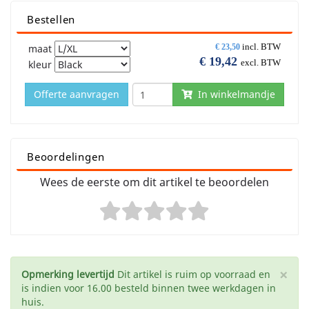
Bestellen
incl. BTW
maat
€
23,50
€
19,42
excl. BTW
kleur
Offerte aanvragen
In winkelmandje
Beoordelingen
Wees de eerste om dit artikel te beoordelen
×
Opmerking levertijd
Dit artikel is ruim op voorraad en
is indien voor 16.00 besteld binnen twee werkdagen in
huis.