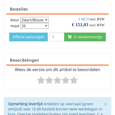
Bestellen
incl. BTW
kleur
€
182,75
€
151,03
excl. BTW
maat
Offerte aanvragen
In winkelmandje
Beoordelingen
Wees de eerste om dit artikel te beoordelen
×
Opmerking levertijd
Artikelen op voorraad (groen
omlijnd) voor 16.00 besteld binnen twee werkdagen in
huis. Overige modellen/maten zijn goed leverbaar. C.a.