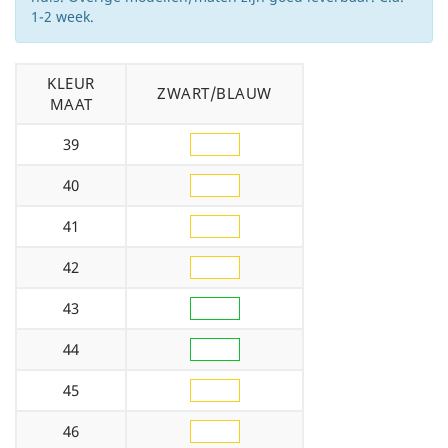
1-2 week.
KLEUR
ZWART/BLAUW
MAAT
39
40
41
42
43
44
45
46