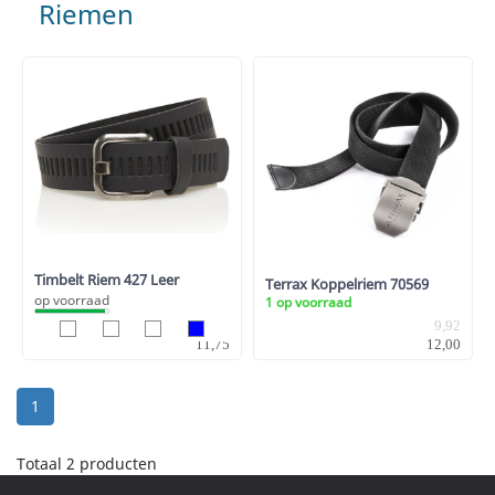
Riemen
Timbelt Riem 427 Leer
Terrax Koppelriem 70569
op voorraad
1 op voorraad
9,71
9,92
11,75
12,00
1
Totaal 2 producten