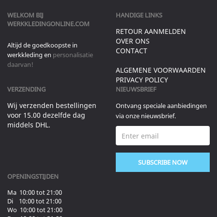
WELKOM BIJ
HANDIGE LINKS
WERKKLEDINGONLINE.COM
RETOUR AANMELDEN
OVER ONS
Altijd de goedkoopste in
CONTACT
werkkleding en
personalisatie
daarvan!
ALGEMENE VOORWAARDEN
PRIVACY POLICY
VERZENDING
NIEUWSBRIEF
Wij verzenden bestellingen
Ontvang speciale aanbiedingen
voor 15.00 dezelfde dag
via onze nieuwsbrief.
middels DHL.
SUBSCRIBE NOW
OPENINGSTIJDEN
Ma 10:00 tot 21:00
Di 10:00 tot 21:00
Wo 10:00 tot 21:00