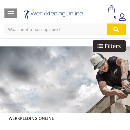
Toggle
0
navigation
Filters
WERKKLEDING ONLINE