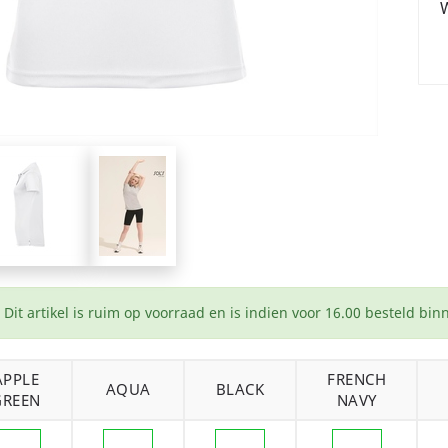
W
Dit artikel is ruim op voorraad en is indien voor 16.00 besteld bi
APPLE
FRENCH
AQUA
BLACK
GREEN
NAVY