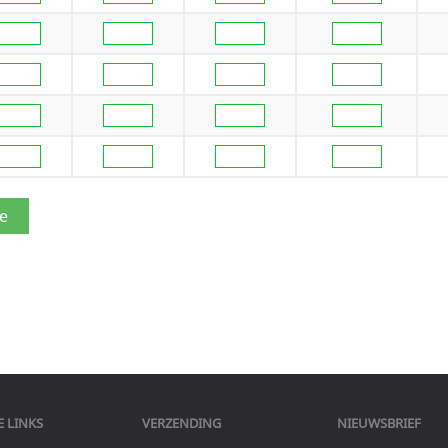
 LINKS
VERZENDING
NIEUWSBRIEF