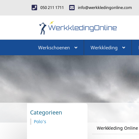
050 211 1711
info@werkkledingonline.com
Werkschoenen
Werkkleding
Categorieen
Polo's
Werkkleding Online