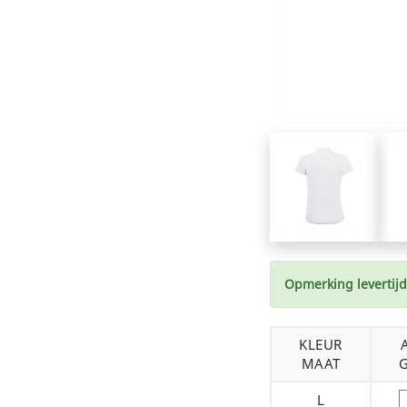
Opmerking levertijd
KLEUR
MAAT
L