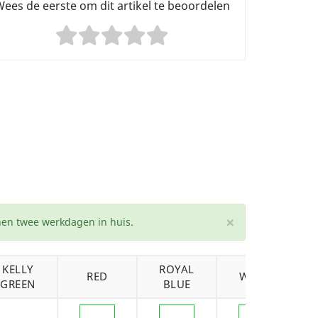
ees de eerste om dit artikel te beoordelen
×
nnen twee werkdagen in huis.
KELLY
ROYAL
RED
WHITE
GREEN
BLUE