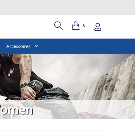
0
Accessoires
Women