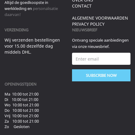
Altijd de goedkoopste in
CONTACT
werkkleding en
personalisatie
daarvan!
ALGEMENE VOORWAARDEN
PRIVACY POLICY
VERZENDING
NIEUWSBRIEF
Wij verzenden bestellingen
Ontvang speciale aanbiedingen
voor 15.00 dezelfde dag
via onze nieuwsbrief.
middels DHL.
SUBSCRIBE NOW
OPENINGSTIJDEN
Ma 10:00 tot 21:00
Di 10:00 tot 21:00
Wo 10:00 tot 21:00
Do 10:00 tot 21:00
Vrij 10:00 tot 21:00
Za 10:00 tot 21:00
Zo Gesloten