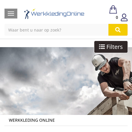
Toggle
0
navigation
Filters
WERKKLEDING ONLINE