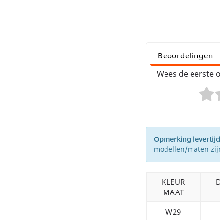
Beoordelingen
Wees de eerste o
Opmerking levertijd
modellen/maten zijn
KLEUR
MAAT
W29