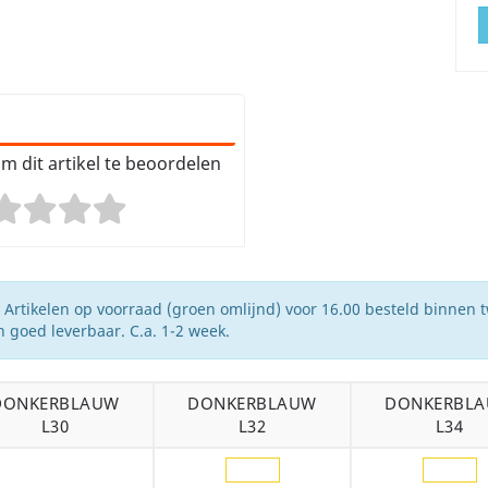
m dit artikel te beoordelen
Artikelen op voorraad (groen omlijnd) voor 16.00 besteld binnen 
 goed leverbaar. C.a. 1-2 week.
DONKERBLAUW
DONKERBLAUW
DONKERBL
L30
L32
L34