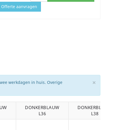
Offerte aanvragen
×
twee werkdagen in huis. Overige
AUW
DONKERBLAUW
DONKERBLAUW
L36
L38