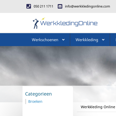
050 211 1711
info@werkkledingonline.com
Werkschoenen
Werkkleding
Categorieen
Broeken
Werkkleding Online