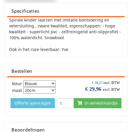
Specificaties
Spirale kinder laarzen met imitatie bontvoering en
vetersluiting , zware kwaliteit, eigenschappen: - hoge
kwaliteit - superlicht pvc - zelfreinigend anti-slipprofiel -
100% waterdicht. Snowboot
Ook in het roze leverbaar: Yve
Bestellen
incl. BTW
kleur
€
36,25
€
29,96
excl. BTW
maat
Offerte aanvragen
In winkelmandje
Beoordelingen