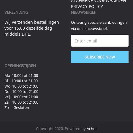
ALGEMENE VOORWAARDEN
PRIVACY POLICY
VERZENDING
NIEUWSBRIEF
Wij verzenden bestellingen
Ontvang speciale aanbiedingen
voor 15.00 dezelfde dag
via onze nieuwsbrief.
middels DHL.
SUBSCRIBE NOW
OPENINGSTIJDEN
Ma 10:00 tot 21:00
Di 10:00 tot 21:00
Wo 10:00 tot 21:00
Do 10:00 tot 21:00
Vrij 10:00 tot 21:00
Za 10:00 tot 21:00
Zo Gesloten
Copyright 2020. Powered by
Achos