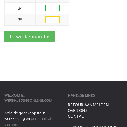
34
35
WELKOM BIJ
HANDIGE LINKS
WERKKLEDINGONLINE.COM
RETOUR AANMELDEN
OVER ONS
Altijd de goedkoopste in
CONTACT
werkkleding en
personalisatie
daarvan!