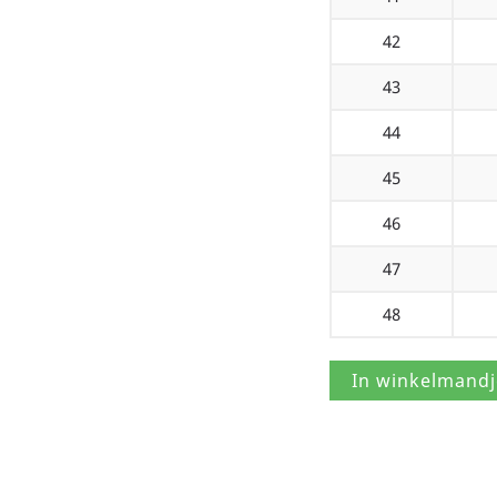
42
43
44
45
46
47
48