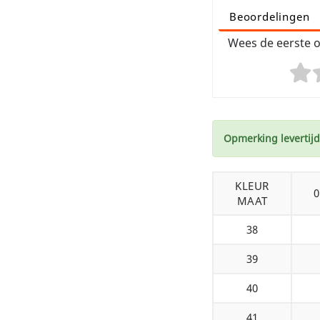
Beoordelingen
Wees de eerste o
Opmerking levertijd
KLEUR
MAAT
38
39
40
41