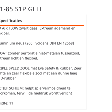
-85 S1P GEEL
Specificaties
D AIR FLOW zwart gaas. Extreem ademend en
exibel.
luminium neus (200 J volgens DIN EN 12568)
OAT zonder perforatie niet-metalen tussenzool,
treem licht en flexibel.
RIPLE SPEED ZOOL met Eva Safety & Rubber. Zeer
chte en zeer flexibele zool met een dunne laag
SD-rubber
CTIEF SCHUIM: helpt spiervermoeidheid te
orkomen, terwijl de hieldruk wordt verlicht
jdte: 11