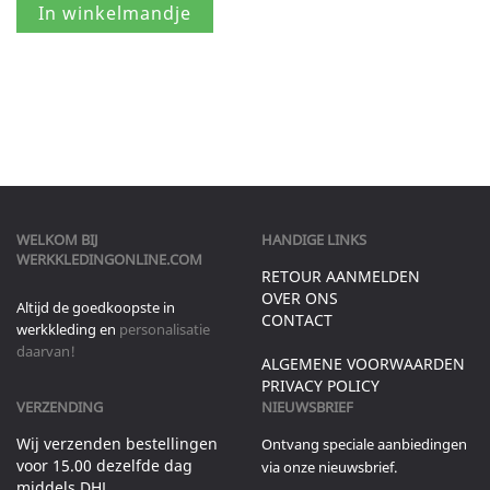
WELKOM BIJ
HANDIGE LINKS
WERKKLEDINGONLINE.COM
RETOUR AANMELDEN
OVER ONS
Altijd de goedkoopste in
CONTACT
werkkleding en
personalisatie
daarvan!
ALGEMENE VOORWAARDEN
PRIVACY POLICY
VERZENDING
NIEUWSBRIEF
Wij verzenden bestellingen
Ontvang speciale aanbiedingen
voor 15.00 dezelfde dag
via onze nieuwsbrief.
middels DHL.