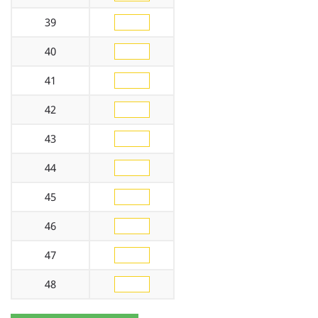
39
40
41
42
43
44
45
46
47
48