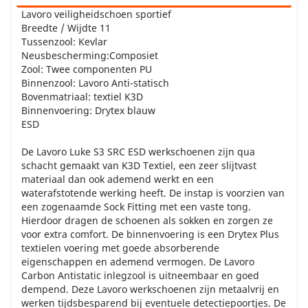
Lavoro veiligheidschoen sportief
Breedte / Wijdte 11
Tussenzool: Kevlar
Neusbescherming:Composiet
Zool: Twee componenten PU
Binnenzool: Lavoro Anti-statisch
Bovenmatriaal: textiel K3D
Binnenvoering: Drytex blauw
ESD
De Lavoro Luke S3 SRC ESD werkschoenen zijn qua
schacht gemaakt van K3D Textiel, een zeer slijtvast
materiaal dan ook ademend werkt en een
waterafstotende werking heeft. De instap is voorzien van
een zogenaamde Sock Fitting met een vaste tong.
Hierdoor dragen de schoenen als sokken en zorgen ze
voor extra comfort. De binnenvoering is een Drytex Plus
textielen voering met goede absorberende
eigenschappen en ademend vermogen. De Lavoro
Carbon Antistatic inlegzool is uitneembaar en goed
dempend. Deze Lavoro werkschoenen zijn metaalvrij en
werken tijdsbesparend bij eventuele detectiepoortjes. De