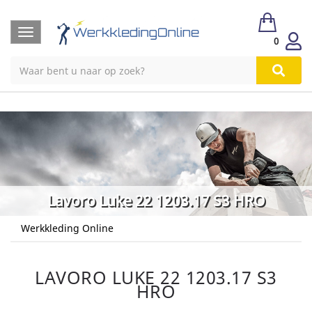
Toggle
0
navigation
Lavoro Luke 22 1203.17 S3 HRO
Werkkleding Online
LAVORO LUKE 22 1203.17 S3
HRO