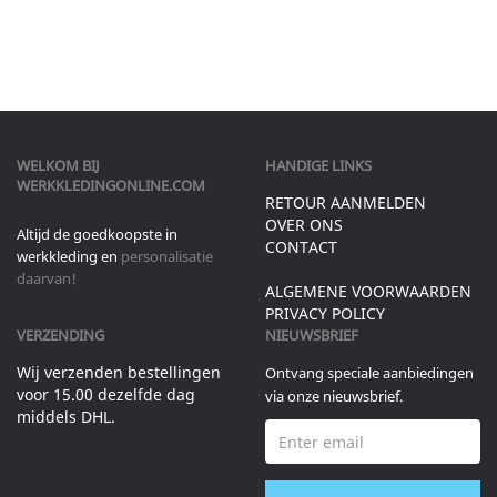
WELKOM BIJ
HANDIGE LINKS
WERKKLEDINGONLINE.COM
RETOUR AANMELDEN
OVER ONS
Altijd de goedkoopste in
CONTACT
werkkleding en
personalisatie
daarvan!
ALGEMENE VOORWAARDEN
PRIVACY POLICY
VERZENDING
NIEUWSBRIEF
Wij verzenden bestellingen
Ontvang speciale aanbiedingen
voor 15.00 dezelfde dag
via onze nieuwsbrief.
middels DHL.