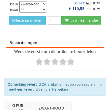
incl. BTW
kleur
€
134,25
€
110,95
excl. BTW
maat
Offerte aanvragen
In winkelmandje
Beoordelingen
Wees de eerste om dit artikel te beoordelen
×
Opmerking levertijd
Dit artikel is niet op voorraad en
heeft een levertijd van c.a 1-2 weken
KLEUR
ZWART-ROOD