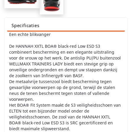
Specificaties
Een echte blikvanger
De HANNAH XXTL BOA® black-red Low ESD S3
combineert bescherming en een elegante uitstraling
voor de vrouw op het werk. De antislip PU/PU buitenzool
WELLMAXX TRAINERS LADY biedt een stevige grip op
onveilige ondergronden en dempt uw stappen dankzij
de zoolkern van Infinergy® van BASF.
De metaalvrije tussenzool biedt bescherming tegen
gevaarlijke voorwerpen op de grond, terwijl de stalen
neus de tenen beschermt tegen stoten of vallende
voorwerpen.
Het BOA® Fit System maakt de S3 veiligheidsschoen van
ELTEN tot een bijzonder model onder de
veiligheidsschoenen. De zool van de HANNAH XXTL
BOA® black-red Low ESD S3 is SRC gecertificeerd en
biedt maximale slipweerstand.