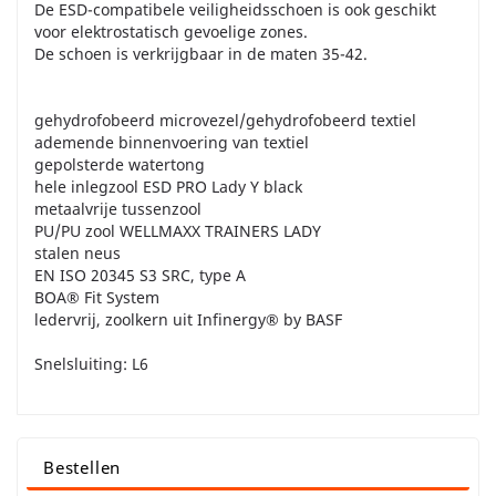
De ESD-compatibele veiligheidsschoen is ook geschikt
voor elektrostatisch gevoelige zones.
De schoen is verkrijgbaar in de maten 35-42.
gehydrofobeerd microvezel/gehydrofobeerd textiel
ademende binnenvoering van textiel
gepolsterde watertong
hele inlegzool ESD PRO Lady Y black
metaalvrije tussenzool
PU/PU zool WELLMAXX TRAINERS LADY
stalen neus
EN ISO 20345 S3 SRC, type A
BOA® Fit System
ledervrij, zoolkern uit Infinergy® by BASF
Snelsluiting: L6
Bestellen