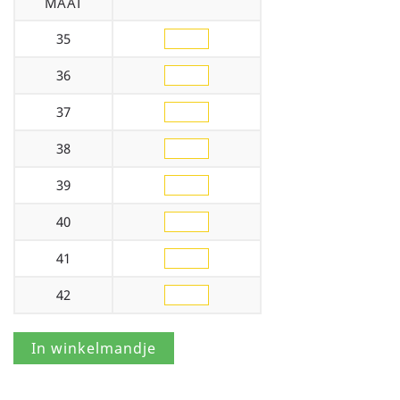
MAAT
35
36
37
38
39
40
41
42