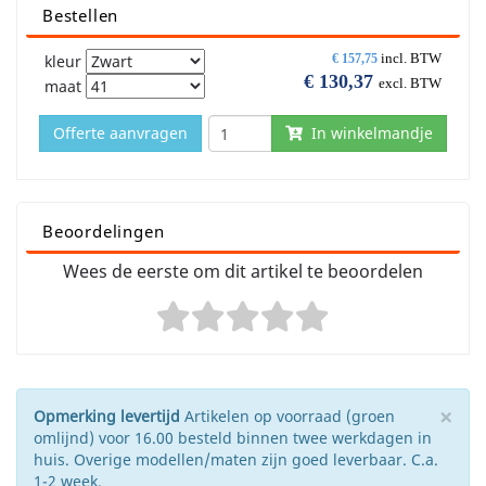
Bestellen
incl. BTW
kleur
€
157,75
€
130,37
excl. BTW
maat
Offerte aanvragen
In winkelmandje
Beoordelingen
Wees de eerste om dit artikel te beoordelen
×
Opmerking levertijd
Artikelen op voorraad (groen
omlijnd) voor 16.00 besteld binnen twee werkdagen in
huis. Overige modellen/maten zijn goed leverbaar. C.a.
1-2 week.