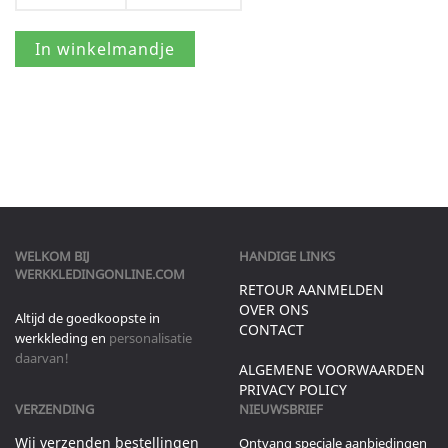
WELKOM BIJ
HANDIGE LINKS
WERKKLEDINGONLINE.COM
RETOUR AANMELDEN
OVER ONS
Altijd de goedkoopste in
CONTACT
werkkleding en
personalisatie
daarvan!
ALGEMENE VOORWAARDEN
PRIVACY POLICY
VERZENDING
NIEUWSBRIEF
Wij verzenden bestellingen
Ontvang speciale aanbiedingen