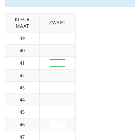
KLEUR
ZWART
MAAT
39
40
41
42
43
44
45
46
47