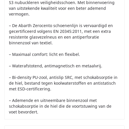
S3 nubuckleren veiligheidsschoen. Met binnenvoering
van uitstekende kwaliteit voor een beter ademend
vermogen.
– De Abarth Zerocento schoenenlijn is vervaardigd en
gecertificeerd volgens EN 20345:2011, met een extra
resistente glasvezelneus en een antiperforatie
binnenzool van textiel.
– Maximaal comfort: licht en flexibel.
– Waterafstotend, antimagnetisch en metaalvrij.
– Bi-density PU-zool, antislip SRC, met schokabsorptie in
de hiel, bestand tegen koolwaterstoffen en antistatisch
met ESD-certificering.
– Ademende en uitneembare binnenzool met
schokabsorptie in de hiel die de voortstuwing van de
voet bevordert.