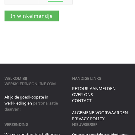
WELKOM BIJ
HANDIGE LINKS
WERKKLEDINGONLINE.COM
RETOUR AANMELDEN
OVER ONS
Altijd de goedkoopste in
CONTACT
werkkleding en
personalisatie
daarvan!
ALGEMENE VOORWAARDEN
PRIVACY POLICY
VERZENDING
NIEUWSBRIEF
Wij verzenden bestellingen
Ontvang speciale aanbiedingen