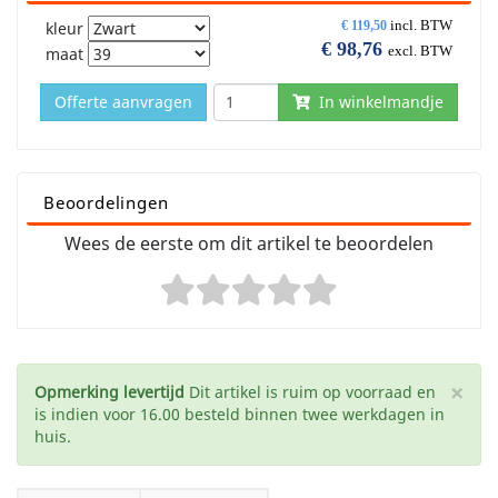
incl. BTW
kleur
€
119,50
€
98,76
excl. BTW
maat
Offerte aanvragen
In winkelmandje
Beoordelingen
Wees de eerste om dit artikel te beoordelen
×
Opmerking levertijd
Dit artikel is ruim op voorraad en
is indien voor 16.00 besteld binnen twee werkdagen in
huis.