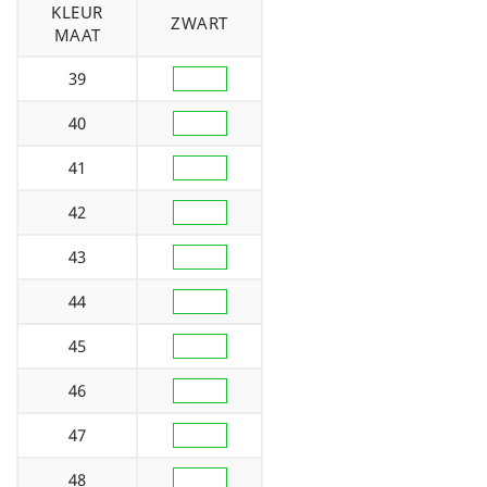
KLEUR
ZWART
MAAT
39
40
41
42
43
44
45
46
47
48