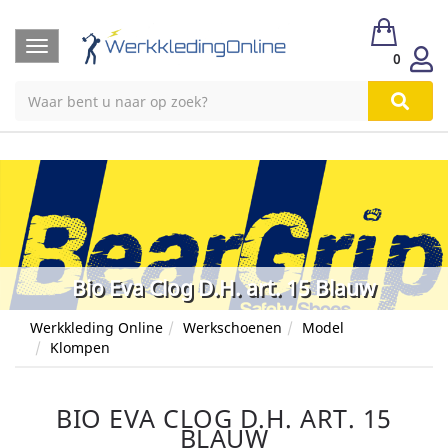
Toggle
0
navigation
Bio Eva Clog D.H. art. 15 Blauw
Werkkleding Online
Werkschoenen
Model
Klompen
BIO EVA CLOG D.H. ART. 15
BLAUW