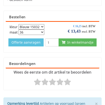
Bestellen
incl. BTW
kleur
€
16,25
€
13,43
excl. BTW
maat
Offerte aanvragen
In winkelmandje
Beoordelingen
Wees de eerste om dit artikel te beoordelen
×
Opmerking levertijd
Artikelen op voorraad (groen