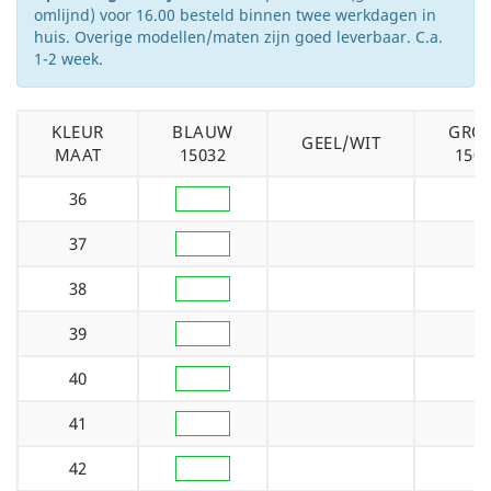
omlijnd) voor 16.00 besteld binnen twee werkdagen in
huis. Overige modellen/maten zijn goed leverbaar. C.a.
1-2 week.
KLEUR
BLAUW
GRO
GEEL/WIT
MAAT
15032
150
36
37
38
39
40
41
42