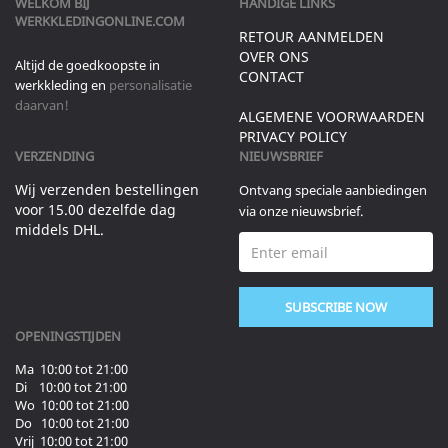
WELKOM BIJ
HANDIGE LINKS
WERKKLEDINGONLINE.COM
RETOUR AANMELDEN
OVER ONS
Altijd de goedkoopste in
CONTACT
werkkleding en
personalisatie
daarvan!
ALGEMENE VOORWAARDEN
PRIVACY POLICY
VERZENDING
NIEUWSBRIEF
Wij verzenden bestellingen
Ontvang speciale aanbiedingen
voor 15.00 dezelfde dag
via onze nieuwsbrief.
middels DHL.
SUBSCRIBE NOW
OPENINGSTIJDEN
Ma 10:00 tot 21:00
Di 10:00 tot 21:00
Wo 10:00 tot 21:00
Do 10:00 tot 21:00
Vrij 10:00 tot 21:00