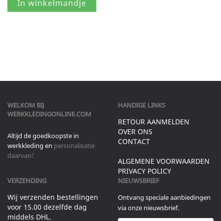
WELKOM BIJ
HANDIGE LINKS
WERKKLEDINGONLINE.COM
RETOUR AANMELDEN
OVER ONS
Altijd de goedkoopste in
CONTACT
werkkleding en
personalisatie
daarvan!
ALGEMENE VOORWAARDEN
PRIVACY POLICY
VERZENDING
NIEUWSBRIEF
Wij verzenden bestellingen
Ontvang speciale aanbiedingen
voor 15.00 dezelfde dag
via onze nieuwsbrief.
middels DHL.