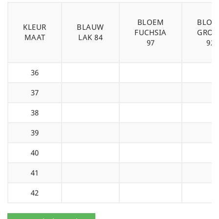
BLOEM
BLOE
KLEUR
BLAUW
FUCHSIA
GROO
MAAT
LAK 84
97
92
36
37
38
39
40
41
42