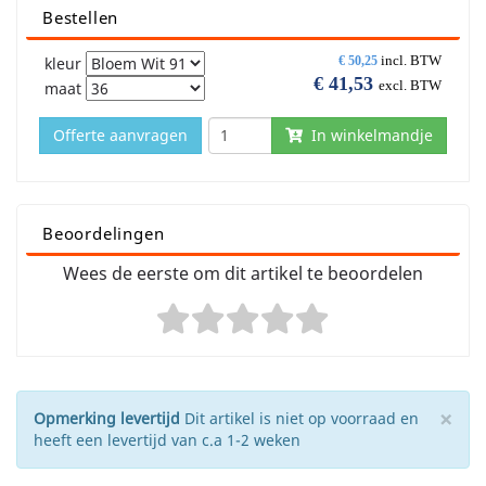
Bestellen
incl. BTW
kleur
€
50,25
€
41,53
excl. BTW
maat
Offerte aanvragen
In winkelmandje
Beoordelingen
Wees de eerste om dit artikel te beoordelen
×
Opmerking levertijd
Dit artikel is niet op voorraad en
heeft een levertijd van c.a 1-2 weken